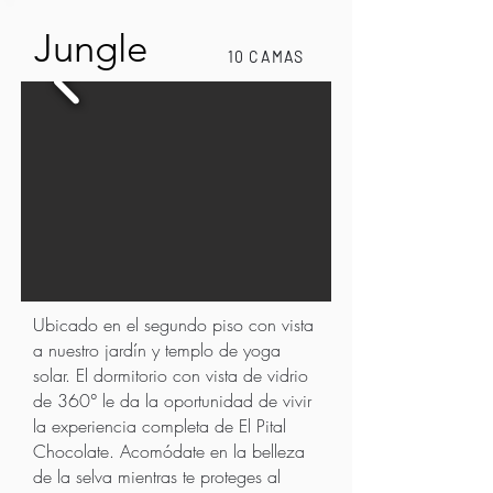
Jungle
10 CAMAS
Ubicado en el segundo piso con vista
a nuestro jardín y templo de yoga
solar. El dormitorio con vista de vidrio
de 360° le da la oportunidad de vivir
la experiencia completa de El Pital
Chocolate. Acomódate en la belleza
de la selva mientras te proteges al