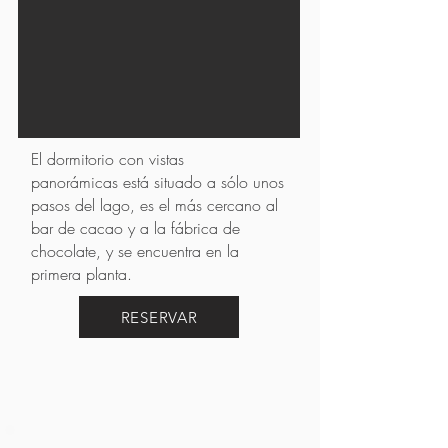
El dormitorio con vistas
panorámicas está situado a sólo unos
pasos del lago, es el más cercano al
bar de cacao y a la fábrica de
chocolate, y se encuentra en la
primera planta.
RESERVAR