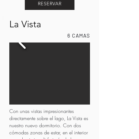
RESERVAR
La Vista
6 CAMAS
Con unas vistas impresionantes
directamente sobre el lago, La Vista es
nuestro nuevo dormitorio. Con dos
cómodas zonas de estar, en el interior