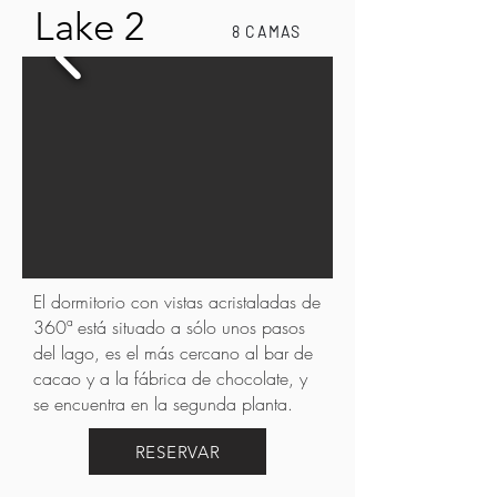
Lake 2
8 CAMAS
El dormitorio con vistas acristaladas de
360ª está situado a sólo unos pasos
del lago, es el más cercano al bar de
cacao y a la fábrica de chocolate, y
se encuentra en la segunda planta.
RESERVAR