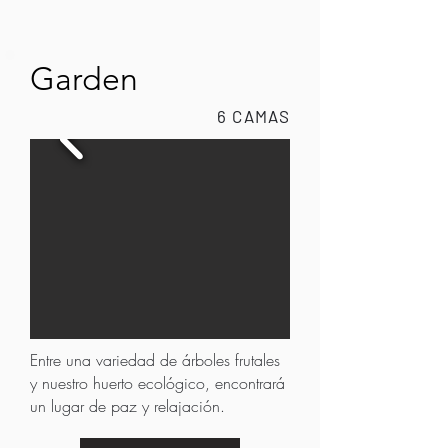
Garden
6 CAMAS
Entre una variedad de árboles frutales
y nuestro huerto ecológico, encontrará
un lugar de paz y relajación.