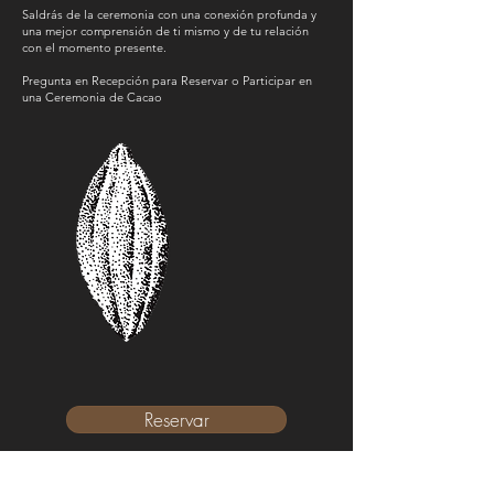
Saldrás de la ceremonia con una conexión profunda y
una mejor comprensión de ti mismo y de tu relación
con el momento presente.
Pregunta en Recepción para Reservar o Participar en
una Ceremonia de Cacao
Reservar